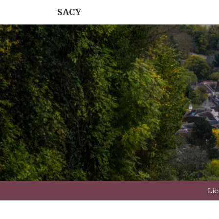
SACY
Lie