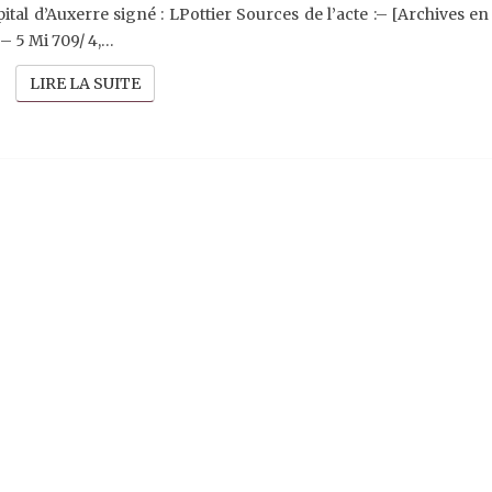
PÈLERINAGE
al d’Auxerre signé : LPottier Sources de l’acte :– [Archives en
À
 – 5 Mi 709/ 4,…
ALISE-
SAINTE-
LIRE LA SUITE
LIRE LA SUITE
REINE