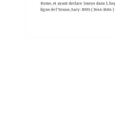
Rome, et ayant declare 3moys dans L hopit
ligne de l’Yonne, Sacy : BMS ( 1644-1684 )