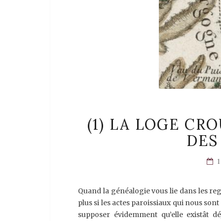
(1) LA LOGE CR
DES
Quand la généalogie vous lie dans les regi
plus si les actes paroissiaux qui nous son
supposer évidemment qu’elle existât dé