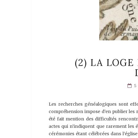
(2) LA LOG
5
Les recherches généalogiques sont eff
compréhension impose d’en publier les ré
été fait mention des difficultés rencon
actes qui n’indiquent que rarement les éc
cérémonies étant célébrées dans l’église