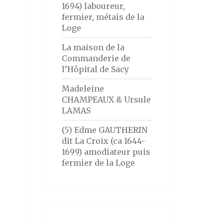
1694) laboureur,
fermier, métais de la
Loge
La maison de la
Commanderie de
l’Hôpital de Sacy
Madeleine
CHAMPEAUX & Ursule
LAMAS
(5) Edme GAUTHERIN
dit La Croix (ca 1644-
1699) amodiateur puis
fermier de la Loge