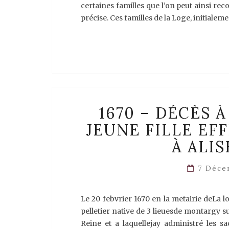
certaines familles que l’on peut ainsi rec
précise. Ces familles de la Loge, initial
1670 – DÉCÈS 
JEUNE FILLE EF
À ALI
7 Déce
Le 20 febvrier 1670 en la metairie deLa
pelletier native de 3 lieuesde montargy su
Reine et a laquellejay administré les 