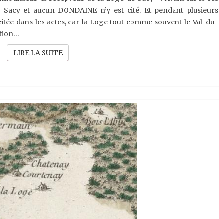
LA
à Sacy et aucun DONDAINE n’y est cité. Et pendant plusieurs
LOGE
citée dans les actes, car la Loge tout comme souvent le Val-du-
ation…
LIRE LA SUITE
LIRE LA SUITE