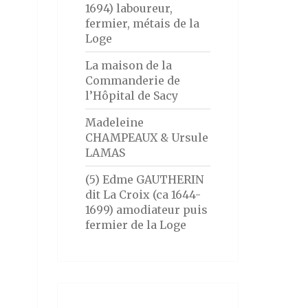
1694) laboureur,
fermier, métais de la
Loge
La maison de la
Commanderie de
l’Hôpital de Sacy
Madeleine
CHAMPEAUX & Ursule
LAMAS
(5) Edme GAUTHERIN
dit La Croix (ca 1644-
1699) amodiateur puis
fermier de la Loge