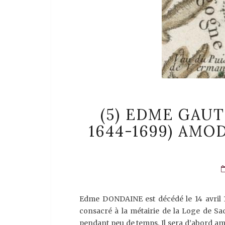
(5) EDME GAUT
1644-1699) AMO
Edme DONDAINE est décédé le 14 avril 1
consacré à la métairie de la Loge de 
pendant peu de temps. Il sera d’abord a