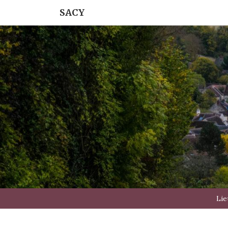
SACY
Lie