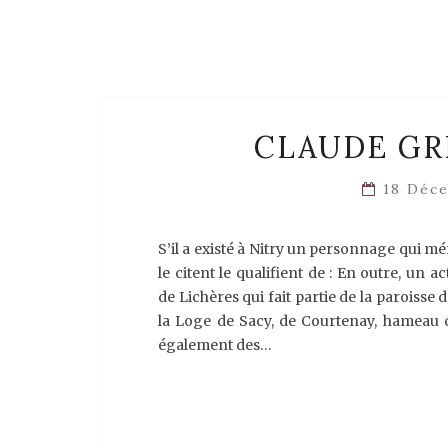
CLAUDE GR
18 Déc
S’il a existé à Nitry un personnage qui mér
le citent le qualifient de : En outre, un 
de Lichères qui fait partie de la paroisse
la Loge de Sacy, de Courtenay, hameau d
également des…