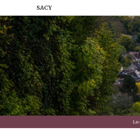
SACY
Lie