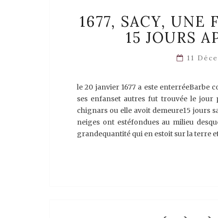
1677, SACY, UN
15 JOURS A
11 Déc
le 20 janvier 1677 a este enterréeBarbe 
ses enfanset autres fut trouvée le jour
chignars ou elle avoit demeure15 jours s
neiges ont estéfondues au milieu desque
grandequantité qui en estoit sur la terre 