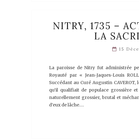
NITRY, 1735 – 
LA SACR
15 Déc
La paroisse de Nitry fut administrée pe
Royauté par « Jean-Jaques-Louis ROLLA
Succédant au Curé Augustin CAVEROT, le 
qu’il qualifiait de populace grossière et
naturellement grossier, brutal et méchant.
d’eux de lâche….