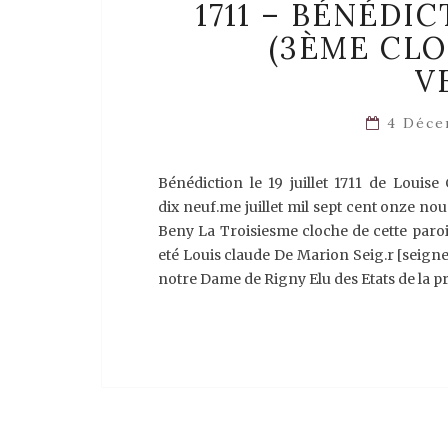
1711 – BÉNÉDI
(3ÈME CLO
V
4 Déce
Bénédiction le 19 juillet 1711 de Louis
dix neuf.me juillet mil sept cent onze n
Beny La Troisiesme cloche de cette paroi
eté Louis claude De Marion Seig.r [seign
notre Dame de Rigny Elu des Etats de la p