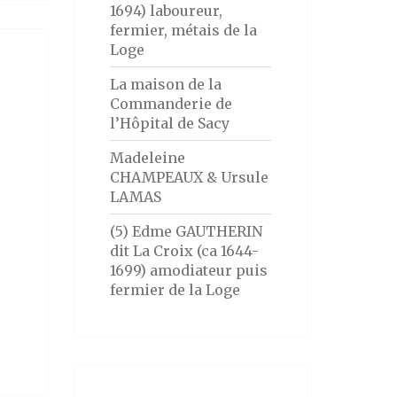
1694) laboureur,
fermier, métais de la
Loge
La maison de la
Commanderie de
l’Hôpital de Sacy
Madeleine
CHAMPEAUX & Ursule
LAMAS
(5) Edme GAUTHERIN
dit La Croix (ca 1644-
1699) amodiateur puis
fermier de la Loge