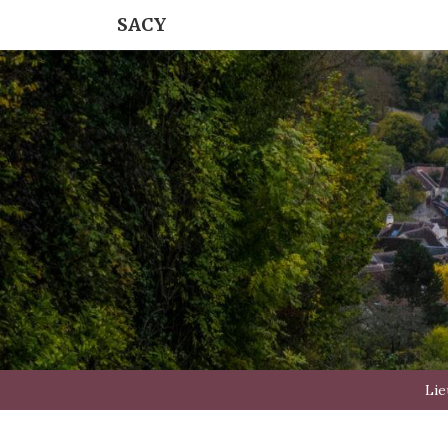
SACY
Lie